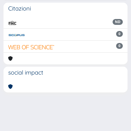
Citazioni
ND
0
0
social impact
Powered by
IRIS
-
about IRIS
-
Utilizzo dei cookie
Copyright © 2026