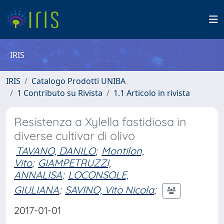
IRIS
IRIS
Catalogo Prodotti UNIBA
1 Contributo su Rivista
1.1 Articolo in rivista
Resistenza a Xylella fastidiosa in
diverse cultivar di olivo
TAVANO, DANILO
;
Montilon,
Vito
;
GIAMPETRUZZI,
ANNALISA
;
LOCONSOLE,
GIULIANA
;
SAVINO, Vito Nicola
;
2017-01-01