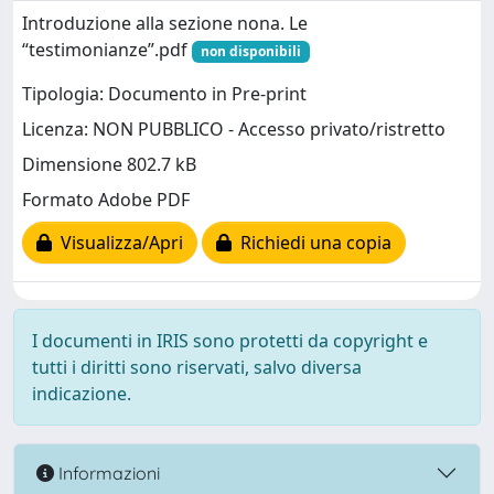
Introduzione alla sezione nona. Le
“testimonianze”.pdf
non disponibili
Tipologia: Documento in Pre-print
Licenza: NON PUBBLICO - Accesso privato/ristretto
Dimensione 802.7 kB
Formato Adobe PDF
Visualizza/Apri
Richiedi una copia
I documenti in IRIS sono protetti da copyright e
tutti i diritti sono riservati, salvo diversa
indicazione.
Informazioni