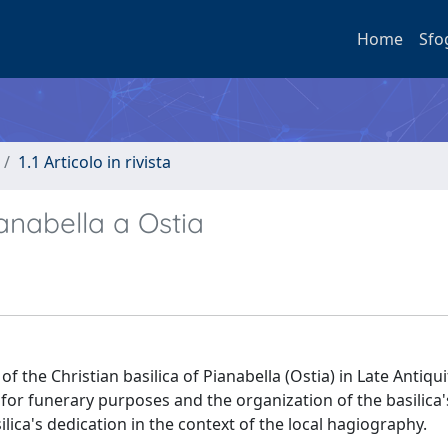
Home
Sfo
1.1 Articolo in rivista
ianabella a Ostia
 the Christian basilica of Pianabella (Ostia) in Late Antiquit
g for funerary purposes and the organization of the basilica
lica's dedication in the context of the local hagiography.