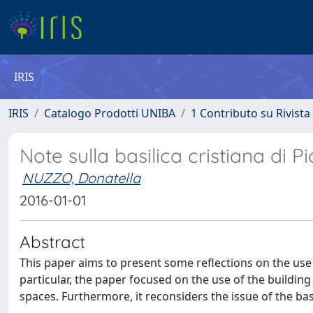
IRIS
IRIS
Catalogo Prodotti UNIBA
1 Contributo su Rivista
Note sulla basilica cristiana di P
NUZZO, Donatella
2016-01-01
Abstract
This paper aims to present some reflections on the use of
particular, the paper focused on the use of the buildin
spaces. Furthermore, it reconsiders the issue of the basi