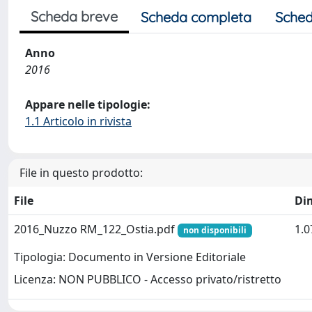
Scheda breve
Scheda completa
Sched
Anno
2016
Appare nelle tipologie:
1.1 Articolo in rivista
File in questo prodotto:
File
Di
2016_Nuzzo RM_122_Ostia.pdf
1.
non disponibili
Tipologia: Documento in Versione Editoriale
Licenza: NON PUBBLICO - Accesso privato/ristretto