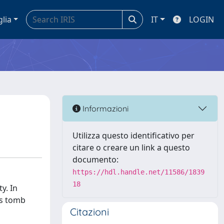
glia
IT
LOGIN
Informazioni
Utilizza questo identificativo per
citare o creare un link a questo
documento:
https://hdl.handle.net/11586/1839
18
y. In
's tomb
Citazioni