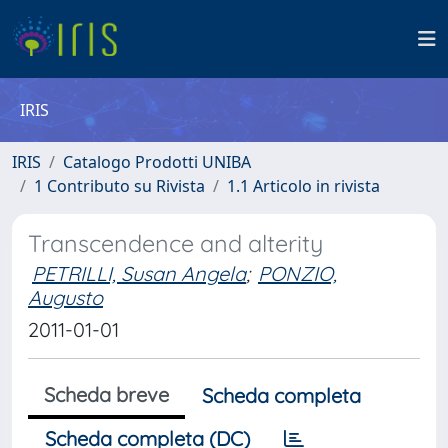
IRIS
IRIS
Catalogo Prodotti UNIBA
1 Contributo su Rivista
1.1 Articolo in rivista
Transcendence and alterity
PETRILLI, Susan Angela
;
PONZIO,
Augusto
2011-01-01
Scheda breve
Scheda completa
Scheda completa (DC)