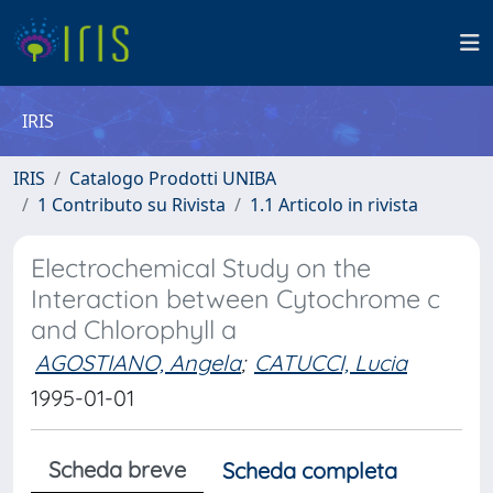
IRIS
IRIS
Catalogo Prodotti UNIBA
1 Contributo su Rivista
1.1 Articolo in rivista
Electrochemical Study on the
Interaction between Cytochrome c
and Chlorophyll a
AGOSTIANO, Angela
;
CATUCCI, Lucia
1995-01-01
Scheda breve
Scheda completa