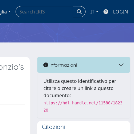
glia
IT
LOGIN
nzio's
Informazioni
Utilizza questo identificativo per
citare o creare un link a questo
documento:
https://hdl.handle.net/11586/1823
20
Citazioni