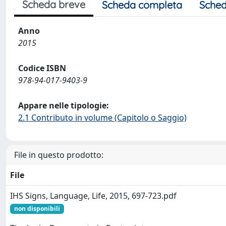
Scheda breve
Scheda completa
Sched
Anno
2015
Codice ISBN
978-94-017-9403-9
Appare nelle tipologie:
2.1 Contributo in volume (Capitolo o Saggio)
File in questo prodotto:
File
IHS Signs, Language, Life, 2015, 697-723.pdf
non disponibili