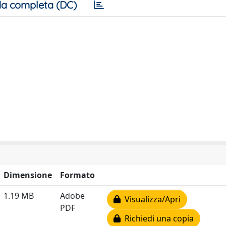
a completa (DC)
Dimensione
Formato
1.19 MB
Adobe
Visualizza/Apri
PDF
Richiedi una copia