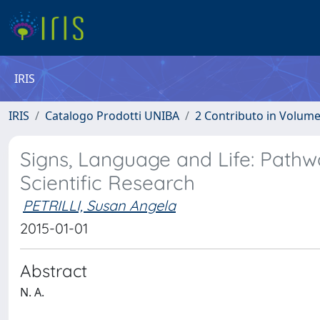
IRIS
IRIS
Catalogo Prodotti UNIBA
2 Contributo in Volum
Signs, Language and Life: Pathw
Scientific Research
PETRILLI, Susan Angela
2015-01-01
Abstract
N. A.