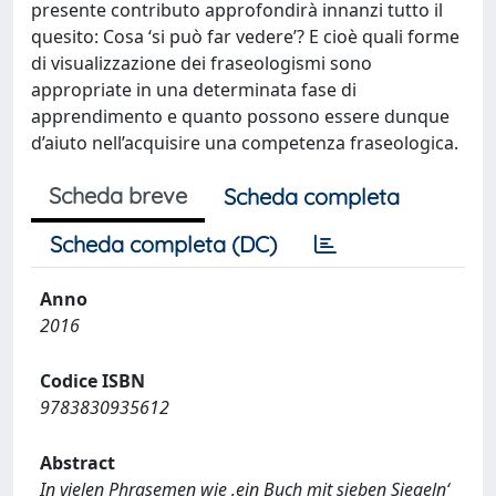
presente contributo approfondirà innanzi tutto il
quesito: Cosa ‘si può far vedere’? E cioè quali forme
di visualizzazione dei fraseologismi sono
appropriate in una determinata fase di
apprendimento e quanto possono essere dunque
d’aiuto nell’acquisire una competenza fraseologica.
Scheda breve
Scheda completa
Scheda completa (DC)
Anno
2016
Codice ISBN
9783830935612
Abstract
In vielen Phrasemen wie ‚ein Buch mit sieben Siegeln‘