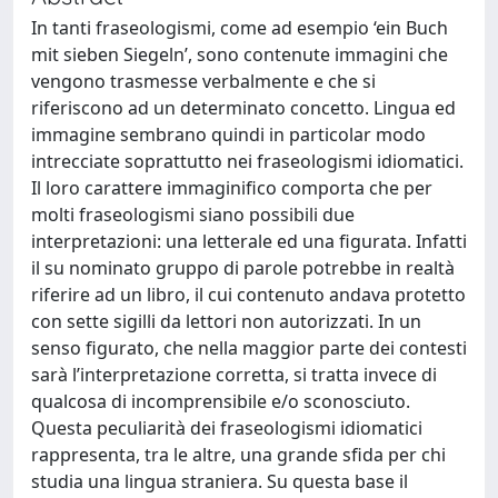
In tanti fraseologismi, come ad esempio ‘ein Buch
mit sieben Siegeln’, sono contenute immagini che
vengono trasmesse verbalmente e che si
riferiscono ad un determinato concetto. Lingua ed
immagine sembrano quindi in particolar modo
intrecciate soprattutto nei fraseologismi idiomatici.
Il loro carattere immaginifico comporta che per
molti fraseologismi siano possibili due
interpretazioni: una letterale ed una figurata. Infatti
il su nominato gruppo di parole potrebbe in realtà
riferire ad un libro, il cui contenuto andava protetto
con sette sigilli da lettori non autorizzati. In un
senso figurato, che nella maggior parte dei contesti
sarà l’interpretazione corretta, si tratta invece di
qualcosa di incomprensibile e/o sconosciuto.
Questa peculiarità dei fraseologismi idiomatici
rappresenta, tra le altre, una grande sfida per chi
studia una lingua straniera. Su questa base il