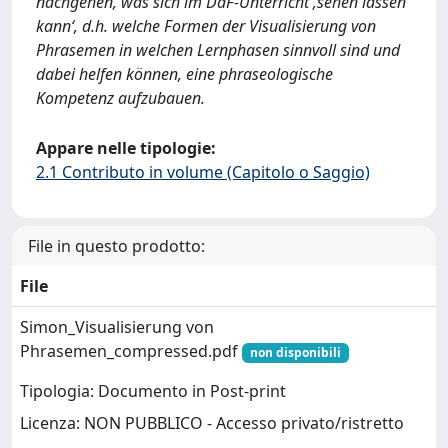
nachgehen, was sich im DaF-Unterricht ‚sehen lassen
kann‘, d.h. welche Formen der Visualisierung von
Phrasemen in welchen Lernphasen sinnvoll sind und
dabei helfen können, eine phraseologische
Kompetenz aufzubauen.
Appare nelle tipologie:
2.1 Contributo in volume (Capitolo o Saggio)
File in questo prodotto:
File
Simon_Visualisierung von
Phrasemen_compressed.pdf
non disponibili
Tipologia: Documento in Post-print
Licenza: NON PUBBLICO - Accesso privato/ristretto