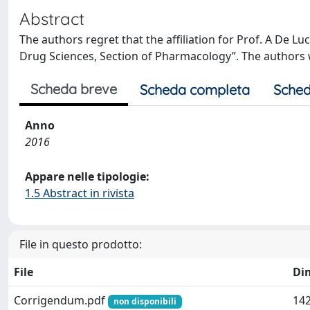
Abstract
The authors regret that the affiliation for Prof. A De L
Drug Sciences, Section of Pharmacology”. The authors 
Scheda breve
Scheda completa
Sched
Anno
2016
Appare nelle tipologie:
1.5 Abstract in rivista
File in questo prodotto:
File
Di
Corrigendum.pdf
142
non disponibili