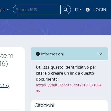
glia
IT
LOGIN
 stem
Informazioni
16)
Utilizza questo identificativo per
citare o creare un link a questo
documento:
ATTI,
https://hdl.handle.net/11586/1804
95
Citazioni