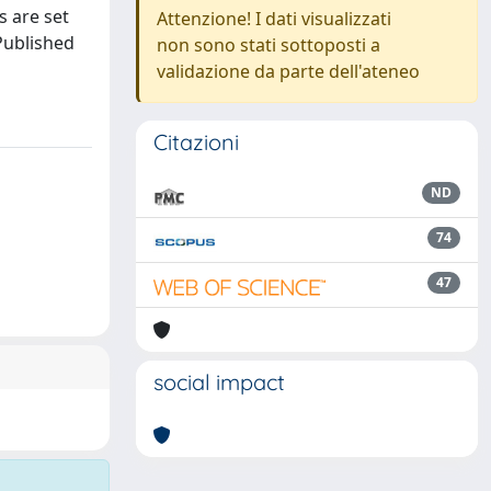
s are set
Attenzione! I dati visualizzati
Published
non sono stati sottoposti a
validazione da parte dell'ateneo
Citazioni
ND
74
47
social impact