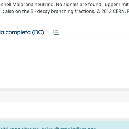
shell Majorana neutrino. No signals are found ; upper limit
 ; also on the B - decay branching fractions. © 2012 CERN. 
a completa (DC)