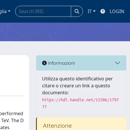
glia
IT
LOGIN
Informazioni
Utilizza questo identificativo per
citare o creare un link a questo
documento:
https://hdl.handle.net/11586/1797
77
n performed
 TeV. The D
Attenzione
tates