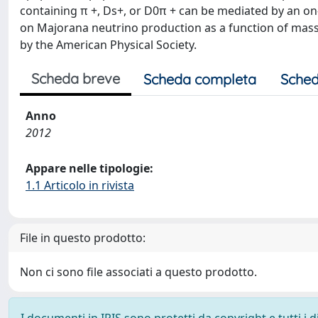
containing π +, Ds+, or D0π + can be mediated by an on-
on Majorana neutrino production as a function of mass,
by the American Physical Society.
Scheda breve
Scheda completa
Sched
Anno
2012
Appare nelle tipologie:
1.1 Articolo in rivista
File in questo prodotto:
Non ci sono file associati a questo prodotto.