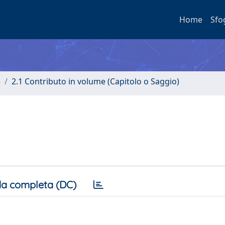
Home
Sfo
e
2.1 Contributo in volume (Capitolo o Saggio)
a completa (DC)