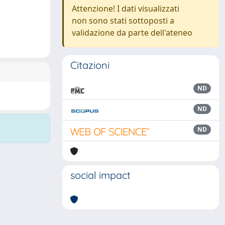
Attenzione! I dati visualizzati
non sono stati sottoposti a
validazione da parte dell'ateneo
Citazioni
ND
ND
ND
social impact