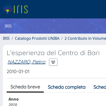
IRIS
IRIS
Catalogo Prodotti UNIBA
2 Contributo in Volum
L’esperienza del Centro di Bari
NAZZARO, Pietro
;
2010-01-01
Scheda breve
Scheda completa
Sched
Anno
2010