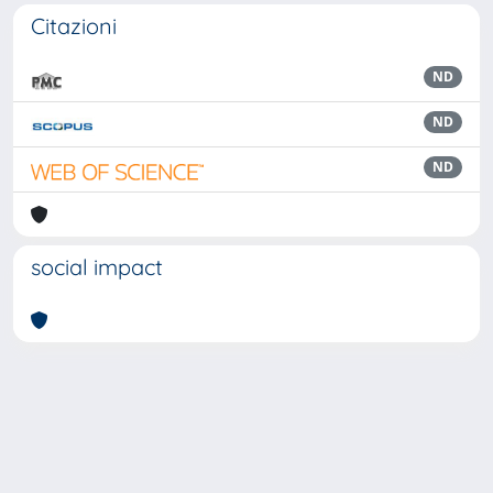
Citazioni
ND
ND
ND
social impact
Powered by
IRIS
-
about IRIS
-
Utilizzo dei cookie
Copyright © 2026