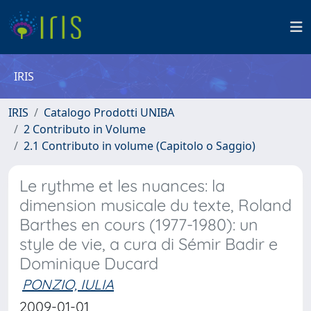
IRIS
IRIS
Catalogo Prodotti UNIBA
2 Contributo in Volume
2.1 Contributo in volume (Capitolo o Saggio)
Le rythme et les nuances: la
dimension musicale du texte, Roland
Barthes en cours (1977-1980): un
style de vie, a cura di Sémir Badir e
Dominique Ducard
PONZIO, IULIA
2009-01-01