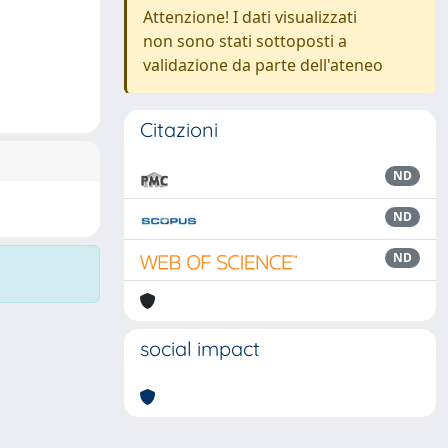
Attenzione! I dati visualizzati
non sono stati sottoposti a
validazione da parte dell'ateneo
Citazioni
ND
ND
ND
social impact