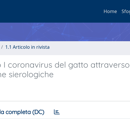
Home
Sfo
1.1 Articolo in rivista
o I coronavirus del gatto attraverso
he sierologiche
a completa (DC)