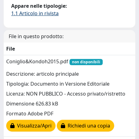
Appare nelle tipologie:
1.1 Articolo in rivista
File in questo prodotto:
File
Coniglio&Kondoh2015.pdf
non disponibili
Descrizione: articolo principale
Tipologia: Documento in Versione Editoriale
Licenza: NON PUBBLICO - Accesso privato/ristretto
Dimensione 626.83 kB
Formato Adobe PDF
Visualizza/Apri
Richiedi una copia