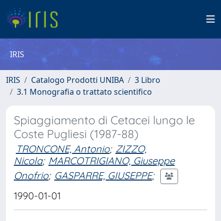
IRIS
IRIS
Catalogo Prodotti UNIBA
3 Libro
3.1 Monografia o trattato scientifico
Spiaggiamento di Cetacei lungo le
Coste Pugliesi (1987-88)
TRONCONE, Antonio
;
ZIZZO,
Nicola
;
MARCOTRIGIANO, Giuseppe
Onofrio
;
GASPARRE, GIUSEPPE
;
1990-01-01