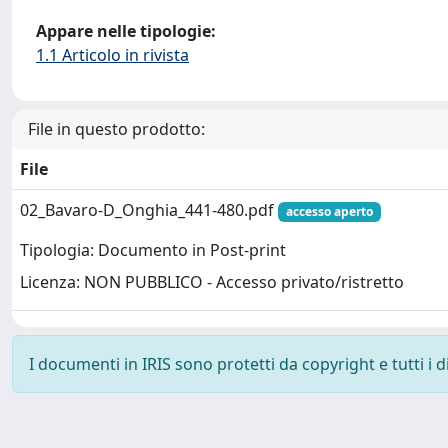
Appare nelle tipologie:
1.1 Articolo in rivista
File in questo prodotto:
File
02_Bavaro-D_Onghia_441-480.pdf
accesso aperto
Tipologia: Documento in Post-print
Licenza: NON PUBBLICO - Accesso privato/ristretto
I documenti in IRIS sono protetti da copyright e tutti i di