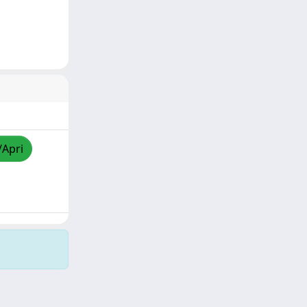
/Apri