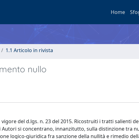
Home
Sfo
1.1 Articolo in rivista
iamento nullo
igore del d.lgs. n. 23 del 2015. Ricostruiti i tratti salienti de
 Autori si concentrano, innanzitutto, sulla distinzione tra nu
one logico-giuridica fra sanzione della nullità e rimedio dell