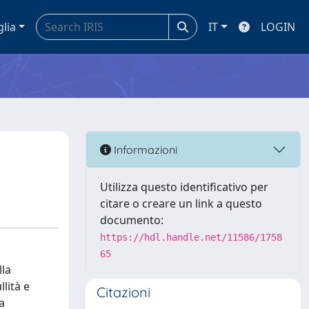
glia
IT
LOGIN
Informazioni
Utilizza questo identificativo per
citare o creare un link a questo
documento:
https://hdl.handle.net/11586/1758
65
lla
llità e
Citazioni
a