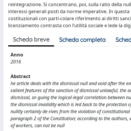
reintegrazione. Si concentrano, poi, sulla ratio della nul
interessi generali posti da norme imperative. In questa 
costituzionali con parti-colare riferimento ai diritti sanc
licenziamento contrasta con l’utilità sociale e lede la di
Scheda breve
Scheda completa
Sched
Anno
2016
Abstract
he article deals with the dismissal null and void after the en
salient features of the sanction of dismissal unlawful, the a
dismissal, ar-guing the logical-legal correlation between nu
the dismissal invalidity which is led back to the protection 
nullity certainly de-rives from the violation of constitutiona
paragraph 2 of the Constitution; according to the authors, wh
of workers, can not be null