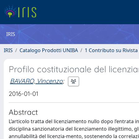
IRIS
IRIS
Catalogo Prodotti UNIBA
1 Contributo su Rivista
Profilo costituzionale del licenz
BAVARO, Vincenzo
;
2016-01-01
Abstract
L’articolo tratta del licenziamento nullo dopo l’entrata in v
disciplina sanzionatoria del licenziamento illegittimo, gli
annullabilità del licenzia-mento, sostenendo la correlazi