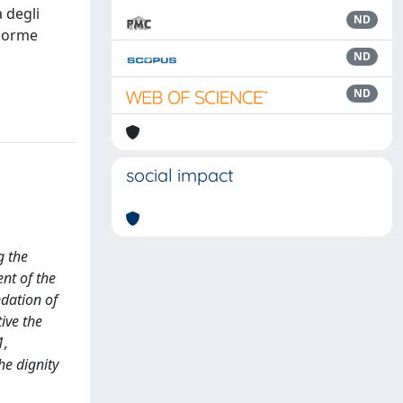
a degli
ND
 norme
ND
ND
social impact
g the
ent of the
ndation of
tive the
1,
he dignity