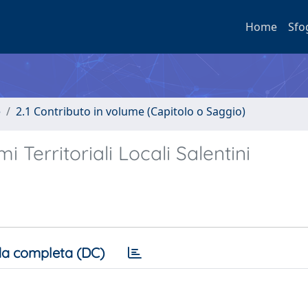
Home
Sfo
e
2.1 Contributo in volume (Capitolo o Saggio)
 Territoriali Locali Salentini
a completa (DC)