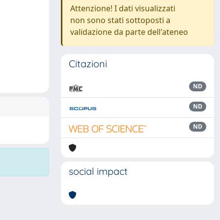
Attenzione! I dati visualizzati
non sono stati sottoposti a
validazione da parte dell'ateneo
Citazioni
ND
ND
ND
social impact