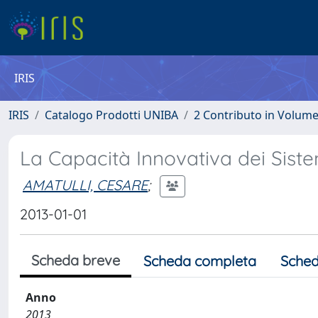
IRIS
IRIS
Catalogo Prodotti UNIBA
2 Contributo in Volum
La Capacità Innovativa dei Sistemi
AMATULLI, CESARE
;
2013-01-01
Scheda breve
Scheda completa
Sched
Anno
2013