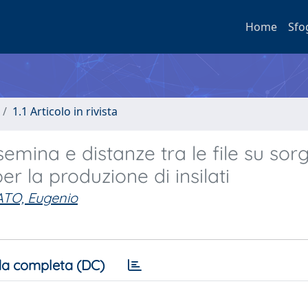
Home
Sfo
1.1 Articolo in rivista
 semina e distanze tra le file su sor
er la produzione di insilati
TO, Eugenio
a completa (DC)