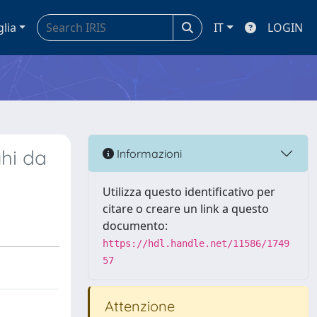
glia
IT
LOGIN
ghi da
Informazioni
Utilizza questo identificativo per
citare o creare un link a questo
documento:
https://hdl.handle.net/11586/1749
57
Attenzione