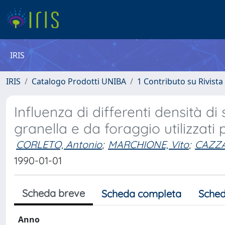
IRIS
IRIS
Catalogo Prodotti UNIBA
1 Contributo su Rivista
Influenza di differenti densità di
granella e da foraggio utilizzati p
CORLETO, Antonio
;
MARCHIONE, Vito
;
CAZZA
1990-01-01
Scheda breve
Scheda completa
Sched
Anno