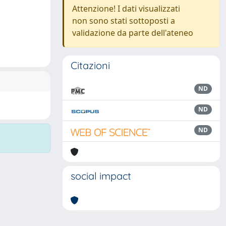
Attenzione! I dati visualizzati
non sono stati sottoposti a
validazione da parte dell'ateneo
Citazioni
ND
ND
ND
social impact