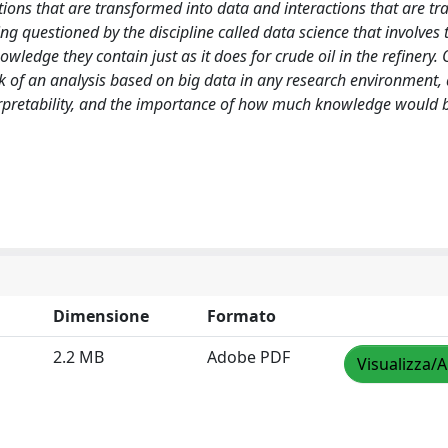
tions that are transformed into data and interactions that are t
ng questioned by the discipline called data science that involves 
edge they contain just as it does for crude oil in the refinery. 
ink of an analysis based on big data in any research environment,
 terpretability, and the importance of how much knowledge would 
Dimensione
Formato
2.2 MB
Adobe PDF
Visualizza/A