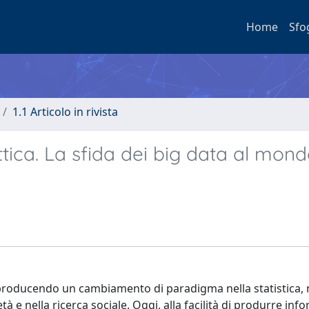
Home
Sfo
1.1 Articolo in rivista
ica. La sfida dei big data al mond
sta producendo un cambiamento di paradigma nella statistica, 
 e nella ricerca sociale. Oggi, alla facilità di produrre inf