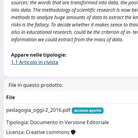
sources: the words that are transformed into data, the posi
into data. The methodology of scientific research is now bei
methods to analyze huge amounts of data to extract the knowl
risks is the fallacy. To decide whether it makes sense to th
also in educational research, could be the criterion of in-
information we could extract from the mass of data.
Appare nelle tipologie:
1.1 Articolo in rivista
File in questo prodotto:
File
pedagogia_oggi-2_2016.pdf
accesso aperto
Tipologia: Documento in Versione Editoriale
Licenza: Creative commons