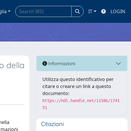
glia
IT
LOGIN
o della
Informazioni
Utilizza questo identificativo per
citare o creare un link a questo
documento:
https://hdl.handle.net/11586/1741
51
nella
Citazioni
ormazioni