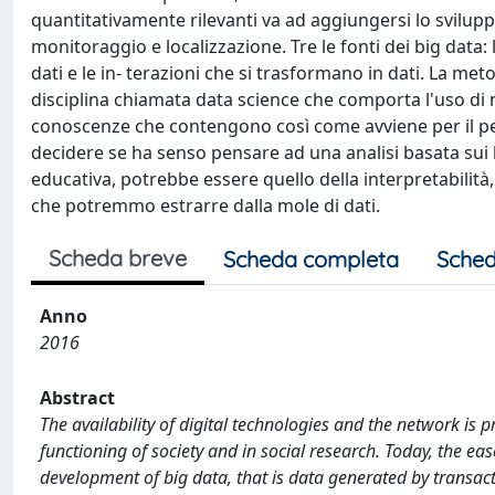
quantitativamente rilevanti va ad aggiungersi lo sviluppo 
monitoraggio e localizzazione. Tre le fonti dei big data: 
dati e le in- terazioni che si trasformano in dati. La met
disciplina chiamata data science che comporta l'uso di 
conoscenze che contengono così come avviene per il petroli
decidere se ha senso pensare ad una analisi basata sui b
educativa, potrebbe essere quello della interpretabilit
che potremmo estrarre dalla mole di dati.
Scheda breve
Scheda completa
Sched
Anno
2016
Abstract
The availability of digital technologies and the network is p
functioning of society and in social research. Today, the eas
development of big data, that is data generated by transact