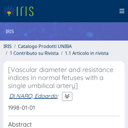
IRIS
IRIS
Catalogo Prodotti UNIBA
1 Contributo su Rivista
1.1 Articolo in rivista
[Vascular diameter and resistance
indices in normal fetuses with a
single umbilical artery]
DI NARO, Edoardo
;
1998-01-01
Abstract