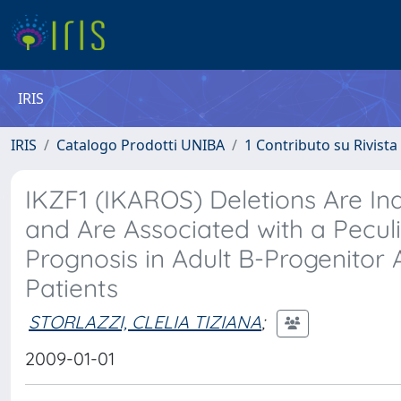
IRIS
IRIS
Catalogo Prodotti UNIBA
1 Contributo su Rivista
IKZF1 (IKAROS) Deletions Are 
and Are Associated with a Pecul
Prognosis in Adult B-Progenitor
Patients
STORLAZZI, CLELIA TIZIANA
;
2009-01-01