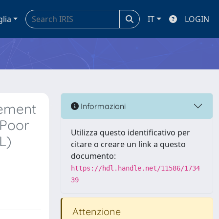
glia
IT
LOGIN
gement
Informazioni
 Poor
Utilizza questo identificativo per
L)
citare o creare un link a questo
documento:
https://hdl.handle.net/11586/1734
39
Attenzione