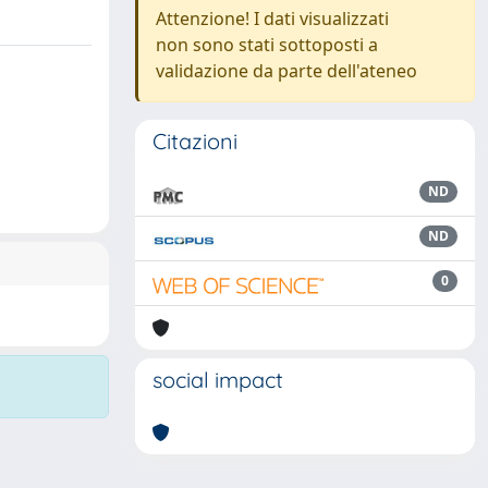
Attenzione! I dati visualizzati
non sono stati sottoposti a
validazione da parte dell'ateneo
Citazioni
ND
ND
0
social impact