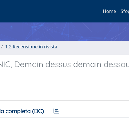
Home
Sfo
1.2 Recensione in rivista
IC, Demain dessus demain dessou
a completa (DC)