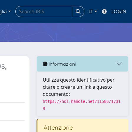
glia
IT
LOGIN
s,
Informazioni
Utilizza questo identificativo per
citare o creare un link a questo
documento:
https://hdl.handle.net/11586/1731
9
Attenzione