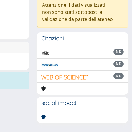
Attenzione! I dati visualizzati
non sono stati sottoposti a
validazione da parte dell'ateneo
Citazioni
ND
ND
ND
social impact