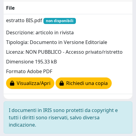
File
estratto BIS.pdf
non disponibili
Descrizione: articolo in rivista
Tipologia: Documento in Versione Editoriale
Licenza: NON PUBBLICO - Accesso privato/ristretto
Dimensione 195.33 kB
Formato Adobe PDF
Visualizza/Apri
Richiedi una copia
I documenti in IRIS sono protetti da copyright e
tutti i diritti sono riservati, salvo diversa
indicazione.