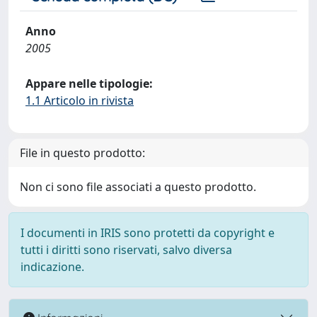
Anno
2005
Appare nelle tipologie:
1.1 Articolo in rivista
File in questo prodotto:
Non ci sono file associati a questo prodotto.
I documenti in IRIS sono protetti da copyright e
tutti i diritti sono riservati, salvo diversa
indicazione.