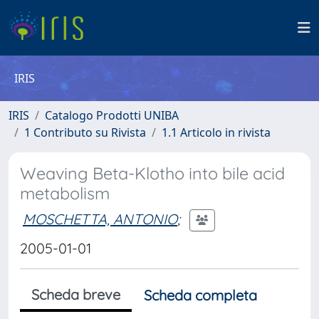
IRIS
IRIS
Catalogo Prodotti UNIBA
1 Contributo su Rivista
1.1 Articolo in rivista
Weaving Beta-Klotho into bile acid
metabolism
MOSCHETTA, ANTONIO
;
2005-01-01
Scheda breve
Scheda completa