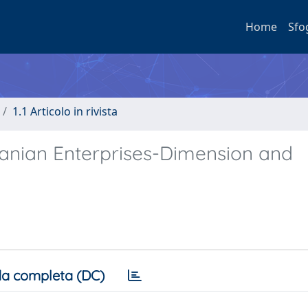
Home
Sfo
1.1 Articolo in rivista
manian Enterprises-Dimension and
a completa (DC)