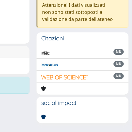
Attenzione! I dati visualizzati
non sono stati sottoposti a
validazione da parte dell'ateneo
Citazioni
ND
ND
ND
social impact