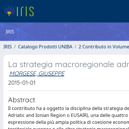
IRIS
IRIS
Catalogo Prodotti UNIBA
2 Contributo in Volum
La strategia macroregionale adr
MORGESE, GIUSEPPE
2015-01-01
Abstract
Il contributo ha a oggetto la disciplina della strategia 
Adriatic and Ionian Region o EUSAIR), una delle quattr
espressione della più ampia politica di coesione economi