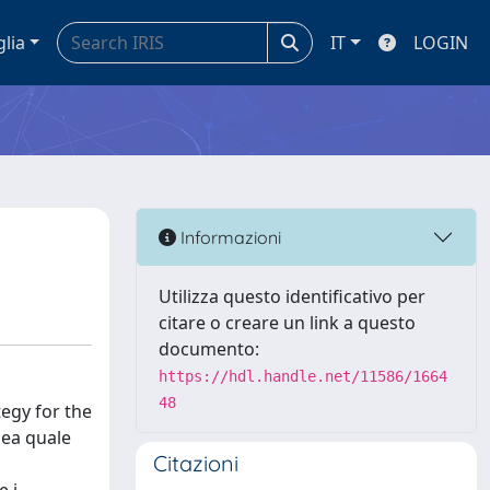
glia
IT
LOGIN
Informazioni
Utilizza questo identificativo per
citare o creare un link a questo
documento:
https://hdl.handle.net/11586/1664
48
tegy for the
pea quale
Citazioni