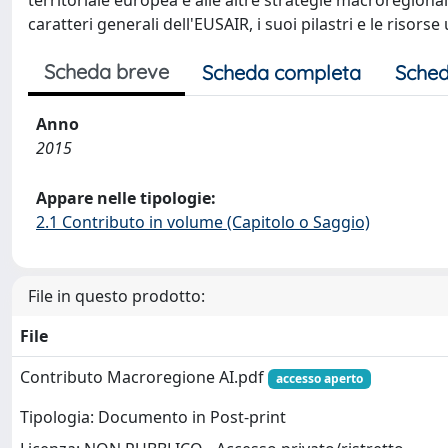
territoriale europea e alle altre strategie macroregional
caratteri generali dell'EUSAIR, i suoi pilastri e le risors
Scheda breve
Scheda completa
Sched
Anno
2015
Appare nelle tipologie:
2.1 Contributo in volume (Capitolo o Saggio)
File in questo prodotto:
File
Contributo Macroregione AI.pdf
accesso aperto
Tipologia: Documento in Post-print