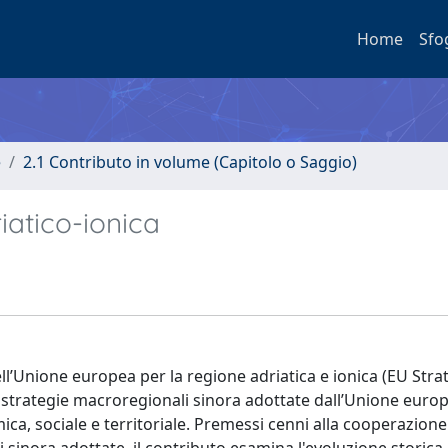
Home
Sfo
e
2.1 Contributo in volume (Capitolo o Saggio)
iatico-ionica
dell’Unione europea per la regione adriatica e ionica (EU Stra
o strategie macroregionali sinora adottate dall’Unione euro
ca, sociale e territoriale. Premessi cenni alla cooperazione