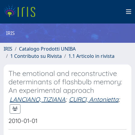
IRIS
IRIS
Catalogo Prodotti UNIBA
1 Contributo su Rivista
1.1 Articolo in rivista
The emotional and reconstructive
determinants of flashbulb memory:
An experimental approach
LANCIANO, TIZIANA
;
CURCI, Antonietta
;
2010-01-01