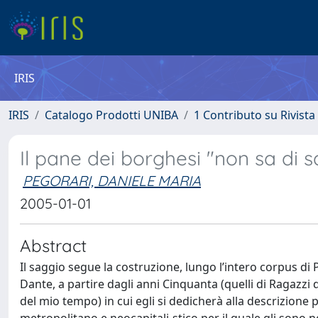
IRIS
IRIS
Catalogo Prodotti UNIBA
1 Contributo su Rivista
Il pane dei borghesi "non sa di sa
PEGORARI, DANIELE MARIA
2005-01-01
Abstract
Il saggio segue la costruzione, lungo l’intero corpus di 
Dante, a partire dagli anni Cinquanta (quelli di Ragazzi d
del mio tempo) in cui egli si dedicherà alla descrizione