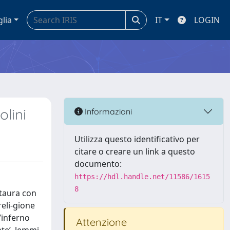
glia
IT
LOGIN
olini
Informazioni
Utilizza questo identificativo per
citare o creare un link a questo
documento:
https://hdl.handle.net/11586/1615
8
staura con
reli-gione
’inferno
Attenzione