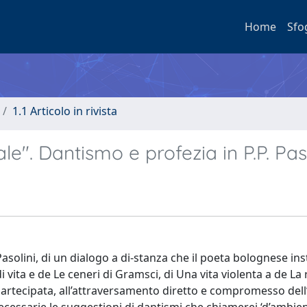
Home
Sfo
1.1 Articolo in rivista
le". Dantismo e profezia in P.P. Pas
Pasolini, di un dialogo a di-stanza che il poeta bolognese in
i vita e de Le ceneri di Gramsci, di Una vita violenta a de La 
 partecipata, all’attraversamento diretto e compromesso dell