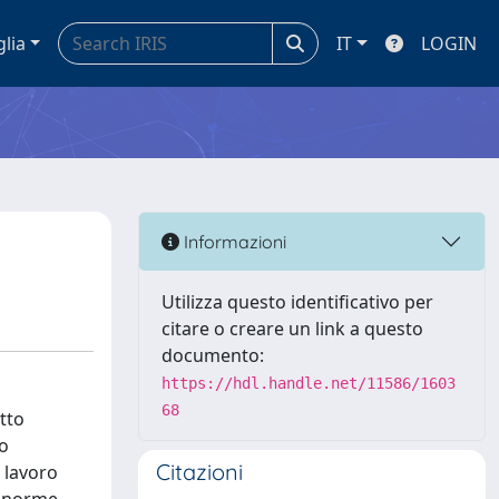
glia
IT
LOGIN
Informazioni
Utilizza questo identificativo per
citare o creare un link a questo
documento:
https://hdl.handle.net/11586/1603
68
tto
no
Citazioni
i lavoro