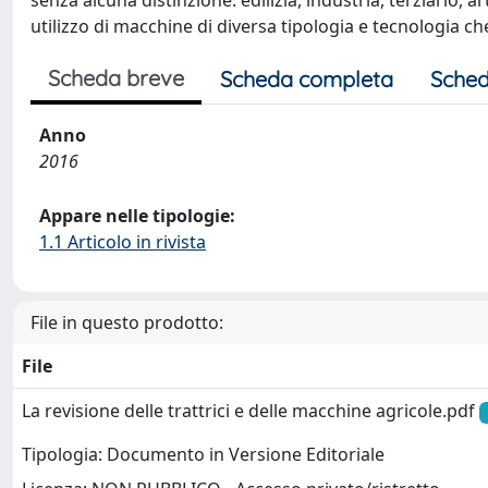
senza alcuna distinzione: edilizia, industria, terziario, 
utilizzo di macchine di diversa tipologia e tecnologia c
Scheda breve
Scheda completa
Sched
Anno
2016
Appare nelle tipologie:
1.1 Articolo in rivista
File in questo prodotto:
File
La revisione delle trattrici e delle macchine agricole.pdf
Tipologia: Documento in Versione Editoriale