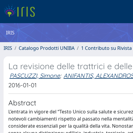
IRIS
IRIS
Catalogo Prodotti UNIBA
1 Contributo su Rivista
La revisione delle trattrici e del
PASCUZZI, Simone
;
ANIFANTIS, ALEXANDROS
2016-01-01
Abstract
L’entrata in vigore del “Testo Unico sulla salute e sicur
notevoli cambiamenti rispetto al passato nella mentalità
considerate essenziali per la qualità della vita. Nonosta