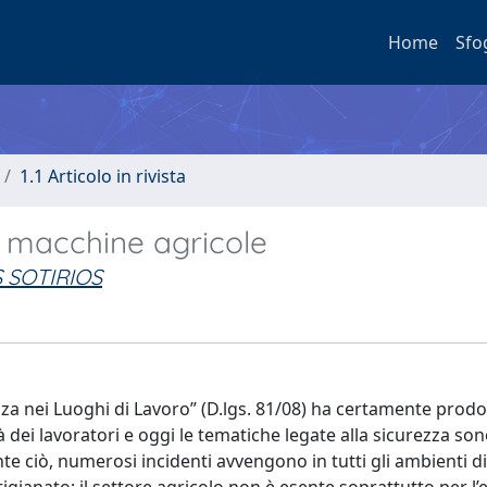
Home
Sfo
1.1 Articolo in rivista
le macchine agricole
 SOTIRIOS
ezza nei Luoghi di Lavoro” (D.lgs. 81/08) ha certamente prodo
 dei lavoratori e oggi le tematiche legate alla sicurezza so
nte ciò, numerosi incidenti avvengono in tutti gli ambienti d