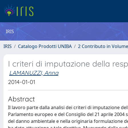
IRIS
IRIS
Catalogo Prodotti UNIBA
2 Contributo in Volum
I criteri di imputazione della re
LAMANUZZI, Anna
2014-01-01
Abstract
Il lavoro parte dalla analisi dei criteri di imputazione d
Parlamento europeo e del Consiglio del 21 aprile 2004 s
del danno ambientale e nella originaria formulazione del d