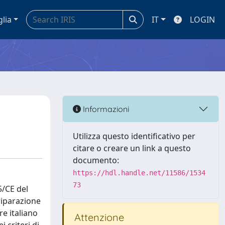
glia
IT
LOGIN
Informazioni
Utilizza questo identificativo per
citare o creare un link a questo
documento:
https://hdl.handle.net/11586/1534
73
5/CE del
riparazione
re italiano
Attenzione