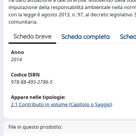
ha dato attuazione a tale direttiva. Muovendo dalla suddet
imputazione della responsabilità ambientale nella normat
con la legge 6 agosto 2013, n. 97, al decreto legislativo 
comunitaria.
Scheda breve
Scheda completa
Sched
Anno
2014
Codice ISBN
978-88-495-2786-5
Appare nelle tipologie:
2.1 Contributo in volume (Capitolo o Saggio)
File in questo prodotto: