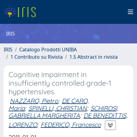
IRIS
IRIS
Catalogo Prodotti UNIBA
1 Contributo su Rivista
1.5 Abstract in rivista
Cognitive impairment in
insufficiently controlled grade-1
hypertensives.
NAZZARO, Pietro
;
DE CARO,
Maria
;
SPINELLI, CHRISTIAN
;
SCHIROSI,
GABRIELLA MARGHERITA
;
DE BENEDITTIS,
LORENZO
;
FEDERICO, Francesco