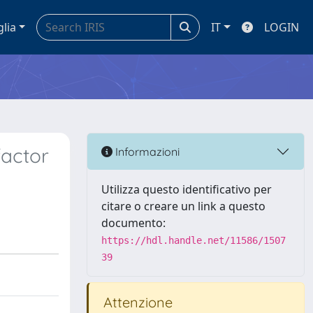
glia
IT
LOGIN
factor
Informazioni
Utilizza questo identificativo per
citare o creare un link a questo
documento:
https://hdl.handle.net/11586/1507
39
Attenzione