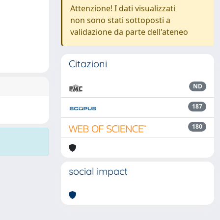
Attenzione! I dati visualizzati
non sono stati sottoposti a
validazione da parte dell'ateneo
Citazioni
ND
187
180
social impact