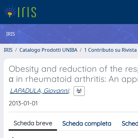
IRIS
IRIS
Catalogo Prodotti UNIBA
1 Contributo su Rivista
Obesity and reduction of the res
α in rheumatoid arthritis: An ap
LAPADULA, Giovanni
;
2013-01-01
Scheda breve
Scheda completa
Sched