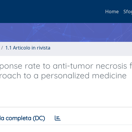
Home
Sfo
1.1 Articolo in rivista
ponse rate to anti-tumor necrosis 
proach to a personalized medicine
a completa (DC)