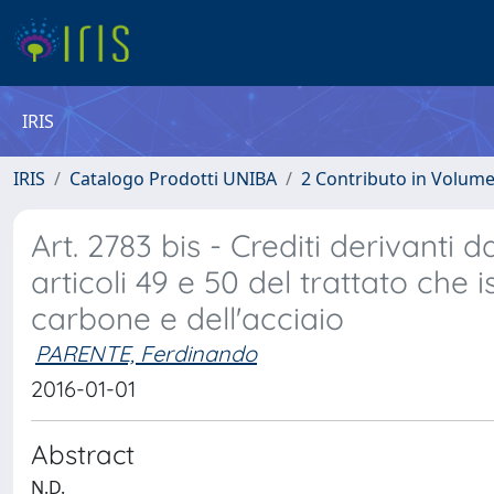
IRIS
IRIS
Catalogo Prodotti UNIBA
2 Contributo in Volum
Art. 2783 bis - Crediti derivanti da
articoli 49 e 50 del trattato che
carbone e dell'acciaio
PARENTE, Ferdinando
2016-01-01
Abstract
N.D.