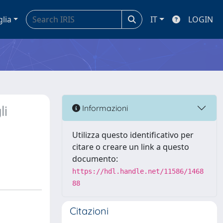
glia
IT
LOGIN
li
Informazioni
Utilizza questo identificativo per
citare o creare un link a questo
documento:
https://hdl.handle.net/11586/1468
88
Citazioni