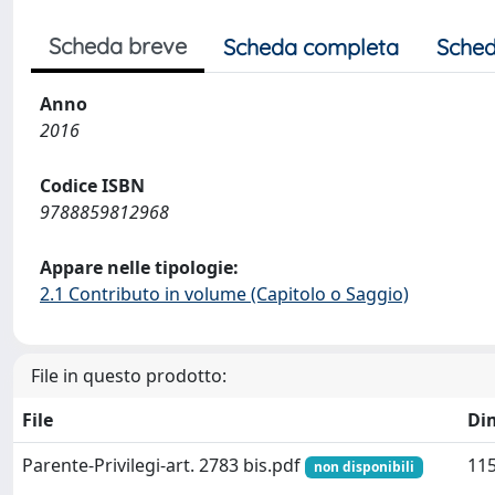
Scheda breve
Scheda completa
Sched
Anno
2016
Codice ISBN
9788859812968
Appare nelle tipologie:
2.1 Contributo in volume (Capitolo o Saggio)
File in questo prodotto:
File
Di
Parente-Privilegi-art. 2783 bis.pdf
115
non disponibili