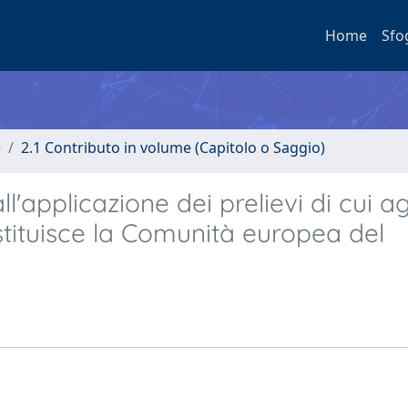
Home
Sfo
e
2.1 Contributo in volume (Capitolo o Saggio)
ll'applicazione dei prelievi di cui ag
 istituisce la Comunità europea del