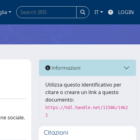
glia
IT
LOGIN
Informazioni
Utilizza questo identificativo per
citare o creare un link a questo
documento:
https://hdl.handle.net/11586/1462
1
one sociale.
Citazioni