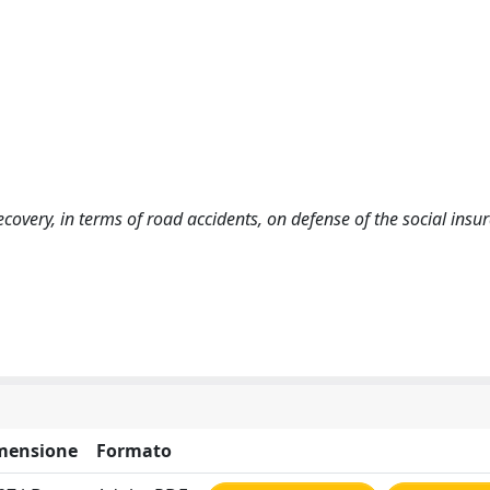
ecovery, in terms of road accidents, on defense of the social insu
mensione
Formato