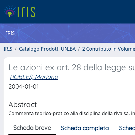
IRIS
IRIS
Catalogo Prodotti UNIBA
2 Contributo in Volum
Le azioni ex art. 28 della legge s
ROBLES, Mariano
2004-01-01
Abstract
Commenta teorico-pratico alla disciplina della rivalsa, in 
Scheda breve
Scheda completa
Sched