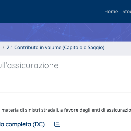
Home
Sfo
e
2.1 Contributo in volume (Capitolo o Saggio)
ull'assicurazione
materia di sinistri stradali, a favore degli enti di assicurazi
a completa (DC)