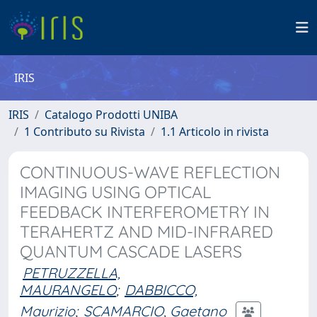
IRIS
IRIS
Catalogo Prodotti UNIBA
1 Contributo su Rivista
1.1 Articolo in rivista
CONTINUOUS-WAVE REFLECTION
IMAGING USING OPTICAL
FEEDBACK INTERFEROMETRY IN
TERAHERTZ AND MID-INFRARED
QUANTUM CASCADE LASERS
PETRUZZELLA,
MAURANGELO
;
DABBICCO,
Maurizio
;
SCAMARCIO, Gaetano