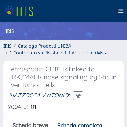
IRIS
IRIS
Catalogo Prodotti UNIBA
1 Contributo su Rivista
1.1 Articolo in rivista
Tetraspanin CD81 is linked to
ERK/MAPKinase signaling by Shc in
liver tumor cells
MAZZOCCA, ANTONIO
;
2004-01-01
Scheda breve
Scheda completa