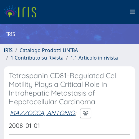
IRIS
IRIS
Catalogo Prodotti UNIBA
1 Contributo su Rivista
1.1 Articolo in rivista
Tetraspanin CD81-Regulated Cell
Motility Plays a Critical Role in
Intrahepatic Metastasis of
Hepatocellular Carcinoma
MAZZOCCA, ANTONIO
;
2008-01-01