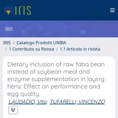
IRIS
IRIS
Catalogo Prodotti UNIBA
1 Contributo su Rivista
1.1 Articolo in rivista
Dietary inclusion of raw faba bean
instead of soybean meal and
enzyme supplementation in laying
hens: Effect on performance and
egg quality
LAUDADIO, Vito
;
TUFARELLI, VINCENZO