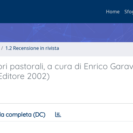
Home
Sfo
1.2 Recensione in rivista
i pastorali, a cura di Enrico Garave
Editore 2002)
a completa (DC)