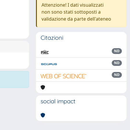
Attenzione! I dati visualizzati
non sono stati sottoposti a
validazione da parte dell'ateneo
Citazioni
ND
ND
ND
social impact