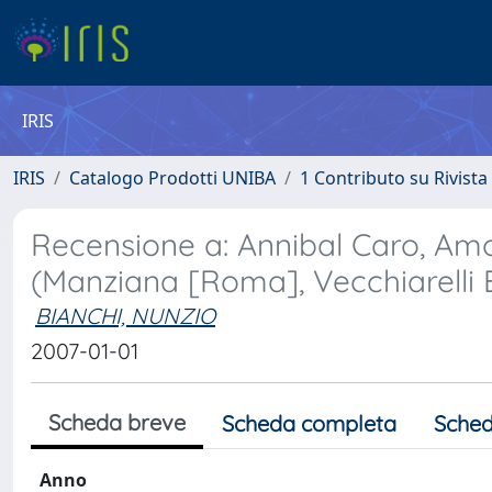
IRIS
IRIS
Catalogo Prodotti UNIBA
1 Contributo su Rivista
Recensione a: Annibal Caro, Amor
(Manziana [Roma], Vecchiarelli 
BIANCHI, NUNZIO
2007-01-01
Scheda breve
Scheda completa
Sched
Anno