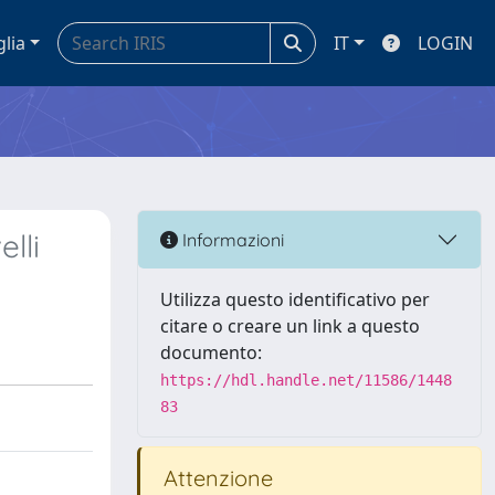
glia
IT
LOGIN
lli
Informazioni
Utilizza questo identificativo per
citare o creare un link a questo
documento:
https://hdl.handle.net/11586/1448
83
Attenzione