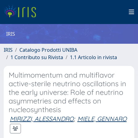
IRIS
IRIS
Catalogo Prodotti UNIBA
1 Contributo su Rivista
1.1 Articolo in rivista
Multimomentum and multiflavor
active-sterile neutrino oscillations in
the early universe: Role of neutrino
asymmetries and effects on
nucleosynthesis
MIRIZZI, ALESSANDRO
;
MIELE, GENNARO