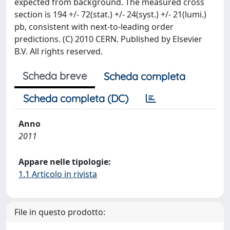
expected from background. The measured cross
section is 194 +/- 72(stat.) +/- 24(syst.) +/- 21(lumi.)
pb, consistent with next-to-leading order
predictions. (C) 2010 CERN. Published by Elsevier
B.V. All rights reserved.
Scheda breve
Scheda completa
Scheda completa (DC)
Anno
2011
Appare nelle tipologie:
1.1 Articolo in rivista
File in questo prodotto: