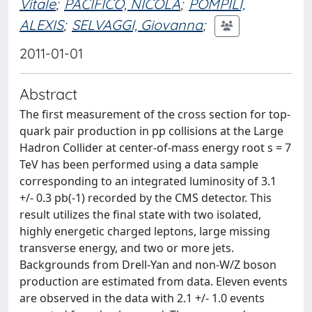
Vitale
;
PACIFICO, NICOLA
;
POMPILI,
ALEXIS
;
SELVAGGI, Giovanna
;
2011-01-01
Abstract
The first measurement of the cross section for top-
quark pair production in pp collisions at the Large
Hadron Collider at center-of-mass energy root s = 7
TeV has been performed using a data sample
corresponding to an integrated luminosity of 3.1
+/- 0.3 pb(-1) recorded by the CMS detector. This
result utilizes the final state with two isolated,
highly energetic charged leptons, large missing
transverse energy, and two or more jets.
Backgrounds from Drell-Yan and non-W/Z boson
production are estimated from data. Eleven events
are observed in the data with 2.1 +/- 1.0 events