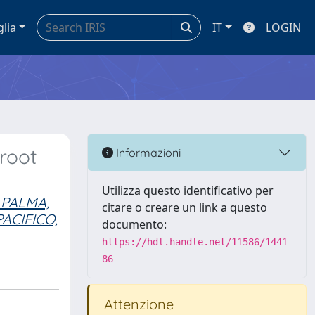
glia
IT
LOGIN
 root
Informazioni
Utilizza questo identificativo per
 PALMA,
citare o creare un link a questo
PACIFICO,
documento:
https://hdl.handle.net/11586/1441
86
Attenzione