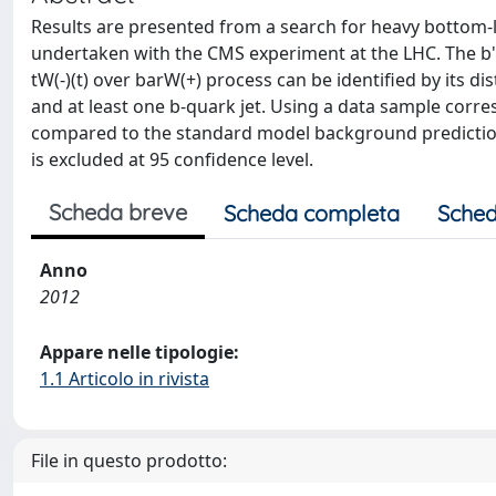
Results are presented from a search for heavy bottom-lik
undertaken with the CMS experiment at the LHC. The b' q
tW(-)(t) over barW(+) process can be identified by its d
and at least one b-quark jet. Using a data sample corre
compared to the standard model background prediction
is excluded at 95 confidence level.
Scheda breve
Scheda completa
Sched
Anno
2012
Appare nelle tipologie:
1.1 Articolo in rivista
File in questo prodotto: