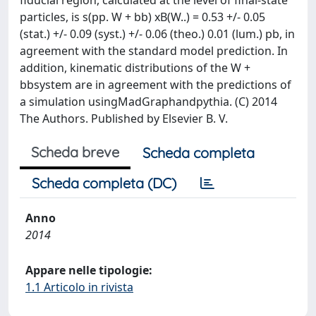
fiducial region, calculated at the level of final-state
particles, is s(pp. W + bb) xB(W..) = 0.53 +/- 0.05
(stat.) +/- 0.09 (syst.) +/- 0.06 (theo.) 0.01 (lum.) pb, in
agreement with the standard model prediction. In
addition, kinematic distributions of the W +
bbsystem are in agreement with the predictions of
a simulation usingMadGraphandpythia. (C) 2014
The Authors. Published by Elsevier B. V.
Scheda breve
Scheda completa
Scheda completa (DC)
Anno
2014
Appare nelle tipologie:
1.1 Articolo in rivista