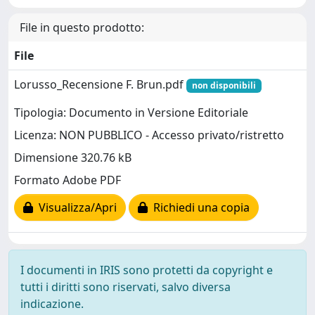
File in questo prodotto:
File
Lorusso_Recensione F. Brun.pdf
non disponibili
Tipologia: Documento in Versione Editoriale
Licenza: NON PUBBLICO - Accesso privato/ristretto
Dimensione 320.76 kB
Formato Adobe PDF
Visualizza/Apri
Richiedi una copia
I documenti in IRIS sono protetti da copyright e
tutti i diritti sono riservati, salvo diversa
indicazione.