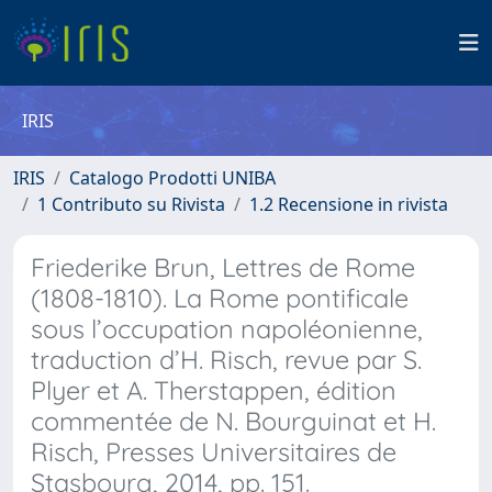
IRIS
IRIS
Catalogo Prodotti UNIBA
1 Contributo su Rivista
1.2 Recensione in rivista
Friederike Brun, Lettres de Rome
(1808-1810). La Rome pontificale
sous l’occupation napoléonienne,
traduction d’H. Risch, revue par S.
Plyer et A. Therstappen, édition
commentée de N. Bourguinat et H.
Risch, Presses Universitaires de
Stasbourg, 2014, pp. 151.