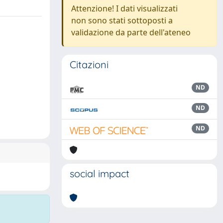
Attenzione! I dati visualizzati
non sono stati sottoposti a
validazione da parte dell'ateneo
Citazioni
ND
ND
ND
social impact