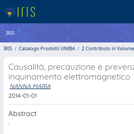
IRIS
IRIS
Catalogo Prodotti UNIBA
2 Contributo in Volum
Causalità, precauzione e prevenz
inquinamento elettromagnetico
NANNA MARIA
2014-01-01
Abstract
.