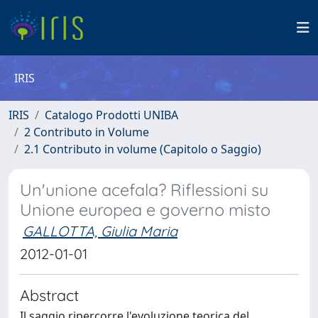
IRIS
IRIS
Catalogo Prodotti UNIBA
2 Contributo in Volume
2.1 Contributo in volume (Capitolo o Saggio)
Un'unione acefala? Riflessioni su
Unione europea e governo misto
GALLOTTA, Giulia Maria
2012-01-01
Abstract
Il saggio ripercorre l'evoluzione teorica del