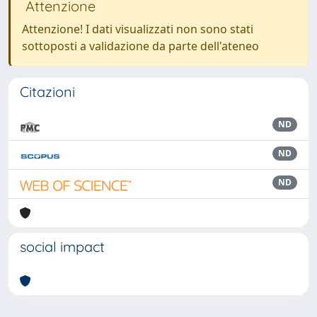
Attenzione
Attenzione! I dati visualizzati non sono stati
sottoposti a validazione da parte dell'ateneo
Citazioni
ND
ND
ND
social impact