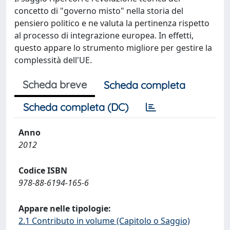
concetto di "governo misto" nella storia del
pensiero politico e ne valuta la pertinenza rispetto
al processo di integrazione europea. In effetti,
questo appare lo strumento migliore per gestire la
complessità dell'UE.
Scheda breve
Scheda completa
Scheda completa (DC)
Anno
2012
Codice ISBN
978-88-6194-165-6
Appare nelle tipologie:
2.1 Contributo in volume (Capitolo o Saggio)