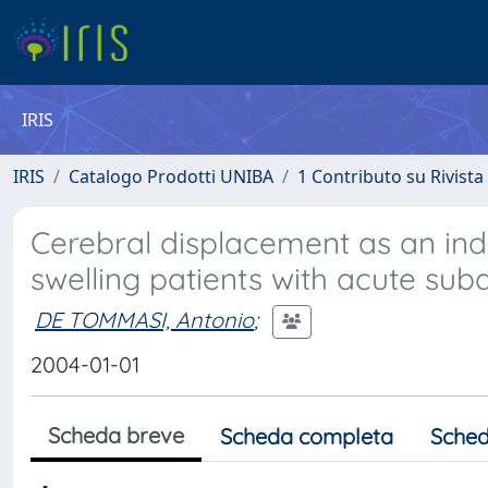
IRIS
IRIS
Catalogo Prodotti UNIBA
1 Contributo su Rivista
Cerebral displacement as an ind
swelling patients with acute s
DE TOMMASI, Antonio
;
2004-01-01
Scheda breve
Scheda completa
Sched