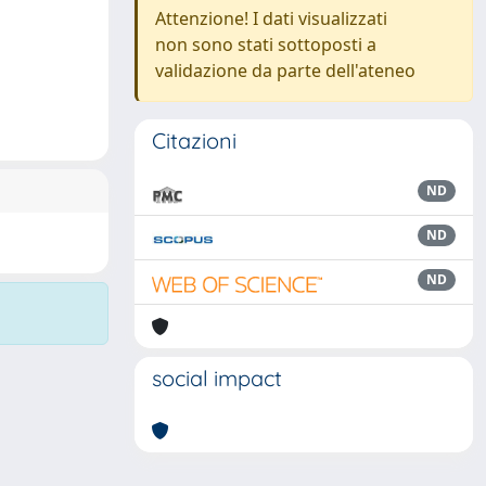
Attenzione! I dati visualizzati
non sono stati sottoposti a
validazione da parte dell'ateneo
Citazioni
ND
ND
ND
social impact