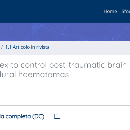
Home
Sfo
1.1 Articolo in rivista
ex to control post-traumatic brain
ubdural haematomas
a completa (DC)