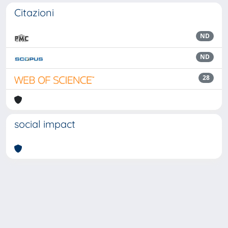
Citazioni
ND
ND
28
social impact
Powered by
IRIS
-
about IRIS
-
Utilizzo dei cookie
Copyright © 2026