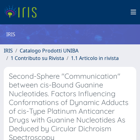
IRIS
IRIS
Catalogo Prodotti UNIBA
1 Contributo su Rivista
1.1 Articolo in rivista
Second-Sphere "Communication"
between cis-Bound Guanine
Nucleotides. Factors Influencing
Conformations of Dynamic Adducts
of cis-Type Platinum Anticancer
Drugs with Guanine Nucleotides As
Deduced by Circular Dichroism
Spectroscopy