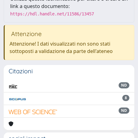
link a questo documento:
https://hdl.handle.net/11586/13457
Attenzione
Attenzione! I dati visualizzati non sono stati
sottoposti a validazione da parte dell'ateneo
Citazioni
ND
8
ND